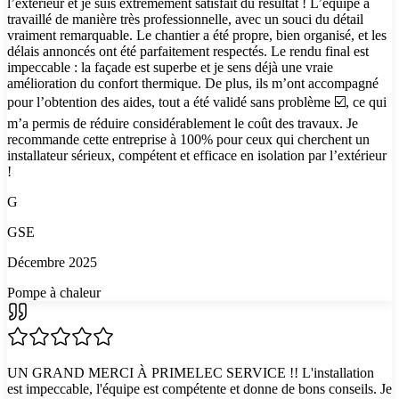
l’extérieur et je suis extrêmement satisfait du résultat ! L’équipe a
travaillé de manière très professionnelle, avec un souci du détail
vraiment remarquable. Le chantier a été propre, bien organisé, et les
délais annoncés ont été parfaitement respectés. Le rendu final est
impeccable : la façade est superbe et je sens déjà une vraie
amélioration du confort thermique. De plus, ils m’ont accompagné
pour l’obtention des aides, tout a été validé sans problème ☑️, ce qui
m’a permis de réduire considérablement le coût des travaux. Je
recommande cette entreprise à 100% pour ceux qui cherchent un
installateur sérieux, compétent et efficace en isolation par l’extérieur
!
G
GSE
Décembre 2025
Pompe à chaleur
UN GRAND MERCI À PRIMELEC SERVICE !! L'installation
est impeccable, l'équipe est compétente et donne de bons conseils. Je