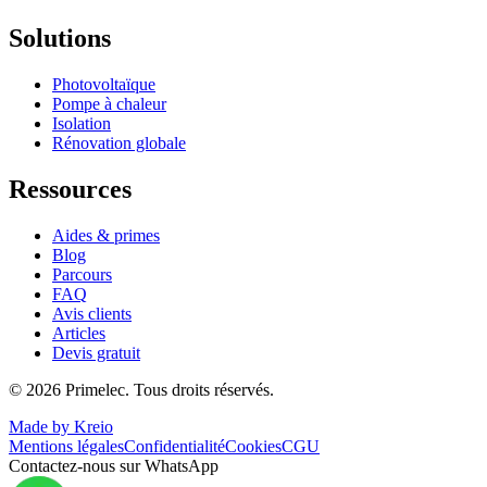
Solutions
Photovoltaïque
Pompe à chaleur
Isolation
Rénovation globale
Ressources
Aides & primes
Blog
Parcours
FAQ
Avis clients
Articles
Devis gratuit
©
2026
Primelec. Tous droits réservés.
Made by Kreio
Mentions légales
Confidentialité
Cookies
CGU
Contactez-nous sur WhatsApp