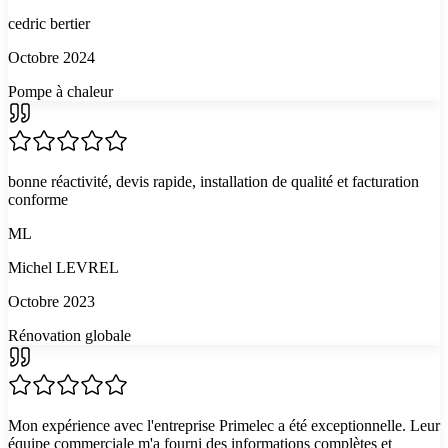
cedric bertier
Octobre 2024
Pompe à chaleur
bonne réactivité, devis rapide, installation de qualité et facturation
conforme
ML
Michel LEVREL
Octobre 2023
Rénovation globale
Mon expérience avec l'entreprise Primelec a été exceptionnelle. Leur
équipe commerciale m'a fourni des informations complètes et