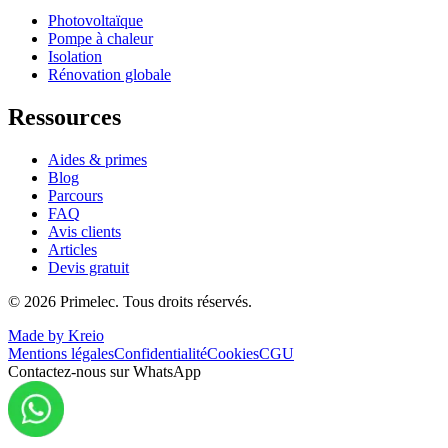
Photovoltaïque
Pompe à chaleur
Isolation
Rénovation globale
Ressources
Aides & primes
Blog
Parcours
FAQ
Avis clients
Articles
Devis gratuit
©
2026
Primelec. Tous droits réservés.
Made by Kreio
Mentions légales
Confidentialité
Cookies
CGU
Contactez-nous sur WhatsApp