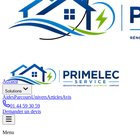
Accueil
Solutions
Aides
Parcours
Univers
Articles
Avis
01 44 59 30 59
Demander un devis
Menu