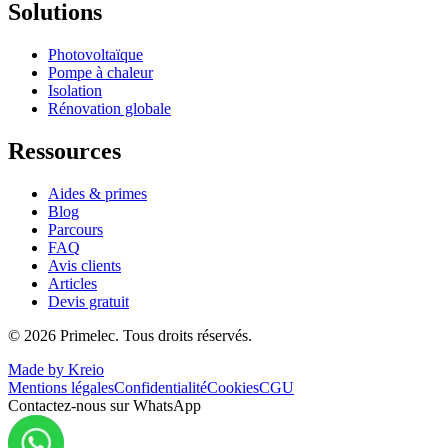
Solutions
Photovoltaïque
Pompe à chaleur
Isolation
Rénovation globale
Ressources
Aides & primes
Blog
Parcours
FAQ
Avis clients
Articles
Devis gratuit
©
2026
Primelec. Tous droits réservés.
Made by Kreio
Mentions légales
Confidentialité
Cookies
CGU
Contactez-nous sur WhatsApp