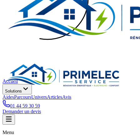
Accueil
Solutions
Aides
Parcours
Univers
Articles
Avis
01 44 59 30 59
Demander un devis
Menu